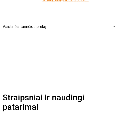
Vaistinės, turinčios prekę
Straipsniai ir naudingi
patarimai