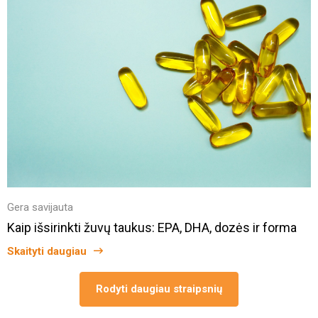
Gera savijauta
Kaip išsirinkti žuvų taukus: EPA, DHA, dozės ir forma
Skaityti daugiau
Rodyti daugiau straipsnių