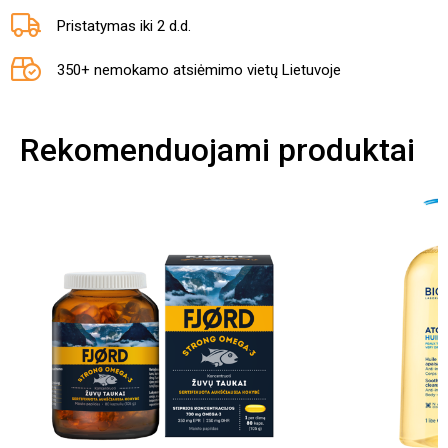
Pristatymas iki 2 d.d.
350+ nemokamo atsiėmimo vietų Lietuvoje
Rekomenduojami produktai