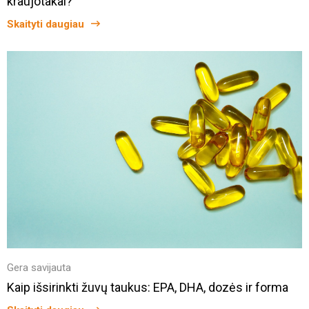
kraujotakai?
Skaityti daugiau
Gera savijauta
Kaip išsirinkti žuvų taukus: EPA, DHA, dozės ir forma