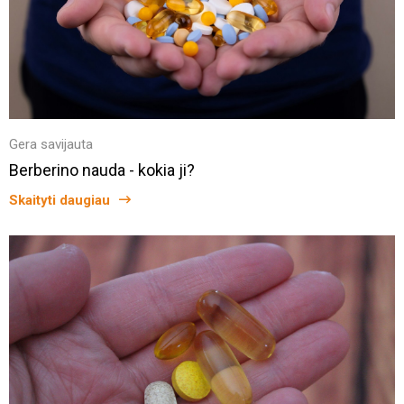
Gera savijauta
Berberino nauda - kokia ji?
Skaityti daugiau