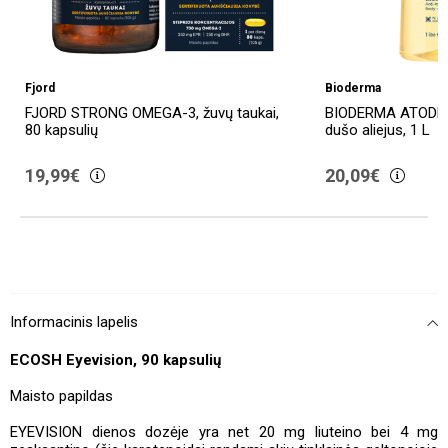
Fjord
Bioderma
FJORD STRONG OMEGA-3, žuvų taukai,
BIODERMA ATODER
80 kapsulių
dušo aliejus, 1 L
19,99€
20,09€
Informacinis lapelis
ECOSH Eyevision, 90 kapsulių
Maisto papildas
EYEVISION dienos dozėje yra net 20 mg liuteino bei 4 mg