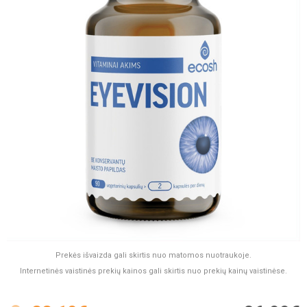
Prekės išvaizda gali skirtis nuo matomos nuotraukoje.
Internetinės vaistinės prekių kainos gali skirtis nuo prekių kainų vaistinėse.