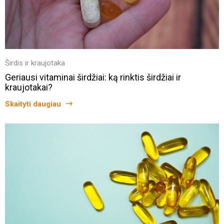
Širdis ir kraujotaka
Geriausi vitaminai širdžiai: ką rinktis širdžiai ir
kraujotakai?
Skaityti daugiau