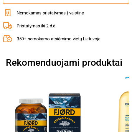
Nemokamas pristatymas į vaistinę
Pristatymas iki 2 d.d.
350+ nemokamo atsiėmimo vietų Lietuvoje
Rekomenduojami produktai