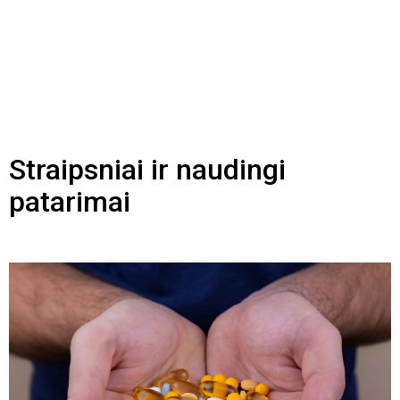
Straipsniai ir naudingi
patarimai