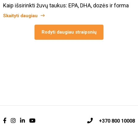
Kaip išsirinkti žuvų taukus: EPA, DHA, dozės ir forma
Skaityti daugiau
Rodyti daugiau straipsnių
+370 800 10008