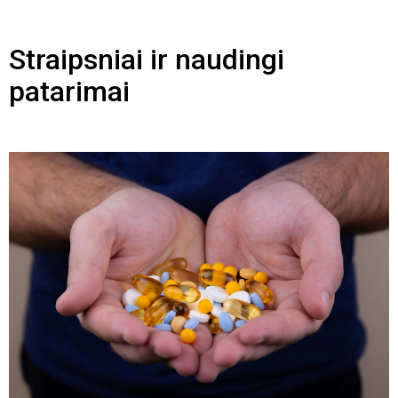
Straipsniai ir naudingi
patarimai