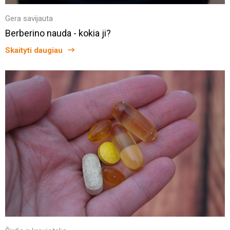
Gera savijauta
Berberino nauda - kokia ji?
Skaityti daugiau