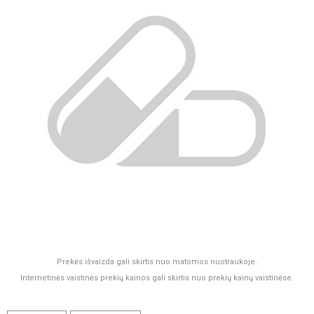
Prekės išvaizda gali skirtis nuo matomos nuotraukoje.
Internetinės vaistinės prekių kainos gali skirtis nuo prekių kainų vaistinėse.