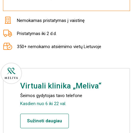
Nemokamas pristatymas į vaistinę
Pristatymas iki 2 d.d.
350+ nemokamo atsiėmimo vietų Lietuvoje
Virtuali klinika „Meliva“
Šeimos gydytojas tavo telefone
Kasdien nuo 6 iki 22 val.
Sužinoti daugiau