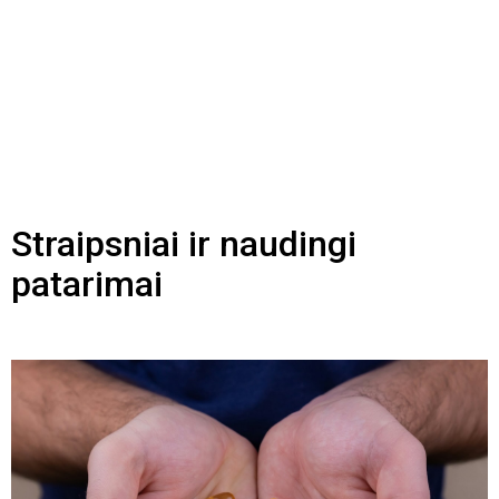
Straipsniai ir naudingi
patarimai