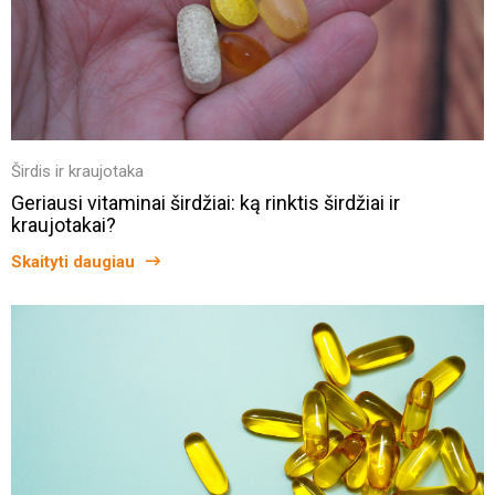
Širdis ir kraujotaka
Geriausi vitaminai širdžiai: ką rinktis širdžiai ir
kraujotakai?
Skaityti daugiau