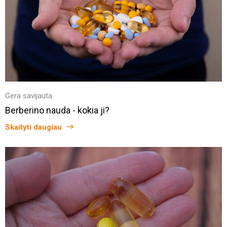
Gera savijauta
Berberino nauda - kokia ji?
Skaityti daugiau