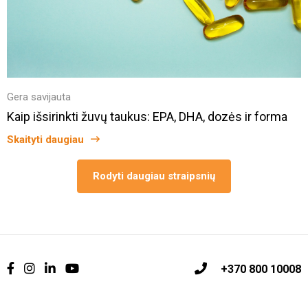
Gera savijauta
Kaip išsirinkti žuvų taukus: EPA, DHA, dozės ir forma
Skaityti daugiau
Rodyti daugiau straipsnių
+370 800 10008