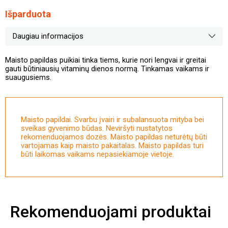
Išparduota
Daugiau informacijos
Maisto papildas puikiai tinka tiems, kurie nori lengvai ir greitai
gauti būtiniausių vitaminų dienos normą. Tinkamas vaikams ir
suaugusiems.
Maisto papildai. Svarbu įvairi ir subalansuota mityba bei
sveikas gyvenimo būdas. Neviršyti nustatytos
rekomenduojamos dozės. Maisto papildas neturėtų būti
vartojamas kaip maisto pakaitalas. Maisto papildas turi
būti laikomas vaikams nepasiekiamoje vietoje.
Rekomenduojami produktai