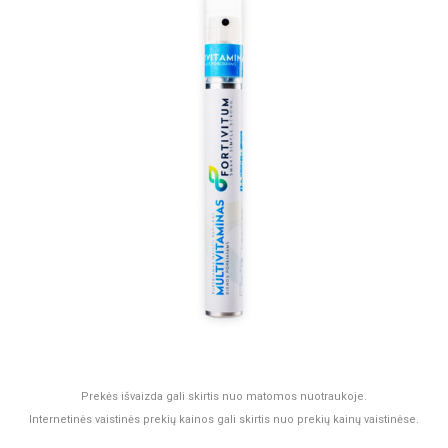
Prekės išvaizda gali skirtis nuo matomos nuotraukoje.
Internetinės vaistinės prekių kainos gali skirtis nuo prekių kainų vaistinėse.