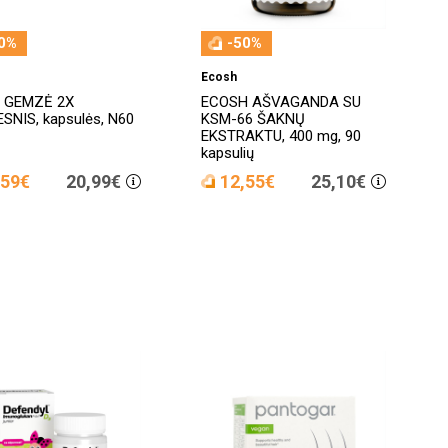
0%
-50%
Ecosh
 GEMZĖ 2X
ECOSH AŠVAGANDA SU
SNIS, kapsulės, N60
KSM-66 ŠAKNŲ
EKSTRAKTU, 400 mg, 90
kapsulių
,59€
20,99€
12,55€
25,10€