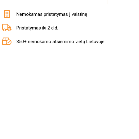
Nemokamas pristatymas į vaistinę
Pristatymas iki 2 d.d.
350+ nemokamo atsiėmimo vietų Lietuvoje