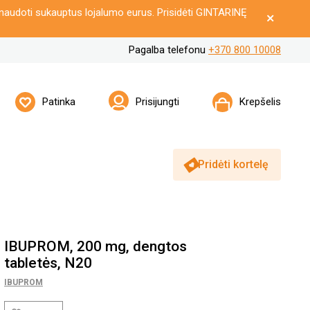
naudoti sukauptus lojalumo eurus. Prisidėti GINTARINĘ
Pagalba telefonu
+370 800 10008
Patinka
Prisijungti
Krepšelis
Pridėti kortelę
IBUPROM, 200 mg, dengtos
tabletės, N20
IBUPROM