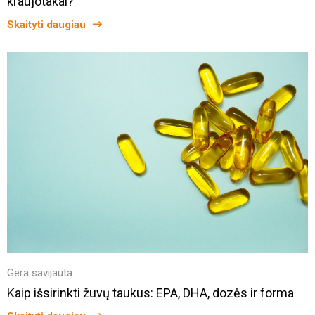
kraujotakai?
Skaityti daugiau
Gera savijauta
Kaip išsirinkti žuvų taukus: EPA, DHA, dozės ir forma