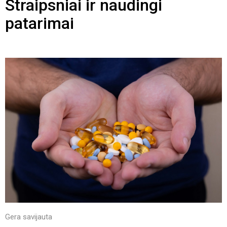
Straipsniai ir naudingi
patarimai
Gera savijauta