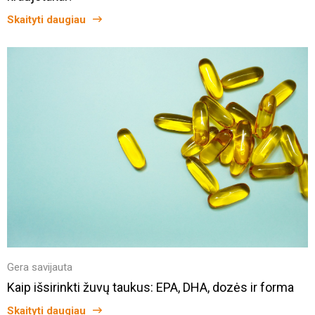
Skaityti daugiau
Gera savijauta
Kaip išsirinkti žuvų taukus: EPA, DHA, dozės ir forma
Skaityti daugiau