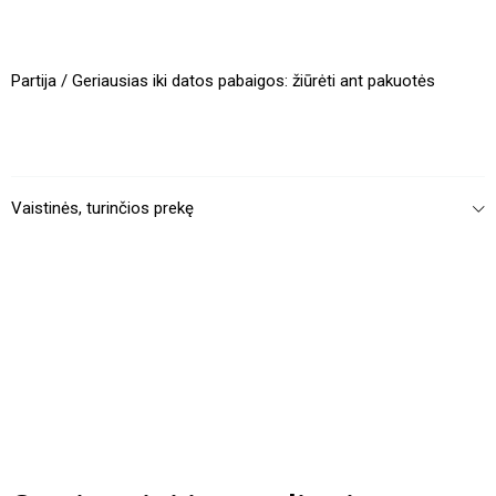
Partija / Geriausias iki datos pabaigos: žiūrėti ant pakuotės
Vaistinės, turinčios prekę