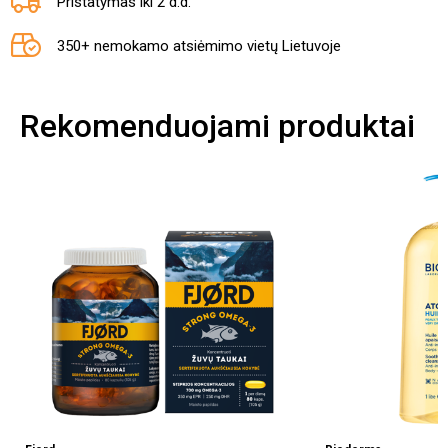
Pristatymas iki 2 d.d.
350+ nemokamo atsiėmimo vietų Lietuvoje
Rekomenduojami produktai