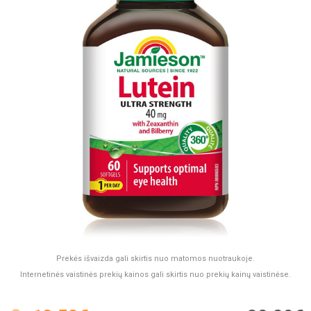
Prekės išvaizda gali skirtis nuo matomos nuotraukoje.
Internetinės vaistinės prekių kainos gali skirtis nuo prekių kainų vaistinėse.