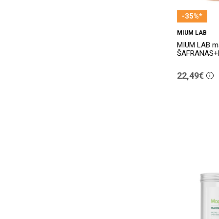
-35%*
MIUM LAB
MIUM LAB ma
ŠAFRANAS+
22,49€