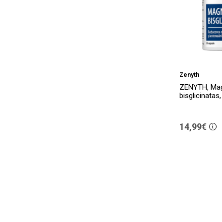
Zenyth
ZENYTH, Ma
bisglicinatas
14,99€