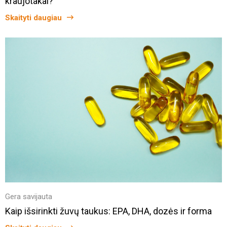
kraujotakai?
Skaityti daugiau
Gera savijauta
Kaip išsirinkti žuvų taukus: EPA, DHA, dozės ir forma