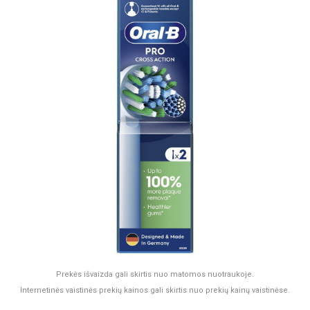
Prekės išvaizda gali skirtis nuo matomos nuotraukoje.
Internetinės vaistinės prekių kainos gali skirtis nuo prekių kainų vaistinėse.