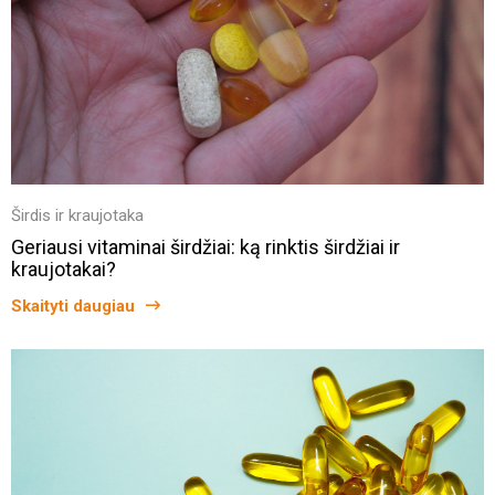
Širdis ir kraujotaka
Geriausi vitaminai širdžiai: ką rinktis širdžiai ir
kraujotakai?
Skaityti daugiau