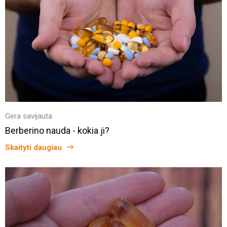
Gera savijauta
Berberino nauda - kokia ji?
Skaityti daugiau