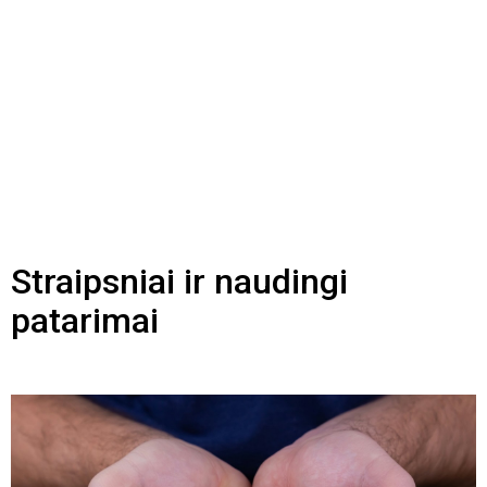
Straipsniai ir naudingi
patarimai