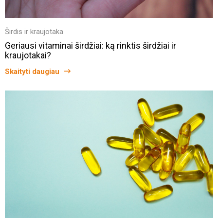
Širdis ir kraujotaka
Geriausi vitaminai širdžiai: ką rinktis širdžiai ir
kraujotakai?
Skaityti daugiau