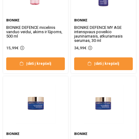
BIONIKE
BIONIKE
BIONIKE DEFENCE micelinis
BIONIKE DEFENCE MY AGE
vanduo veidui, akims ir lūpoms,
intensyvaus poveikio
500 ml
jauninamasis, atkuriamasis
serumas, 30 ml
15,99€
34,99€
Įdėti į krepšelį
Įdėti į krepšelį
BIONIKE
BIONIKE