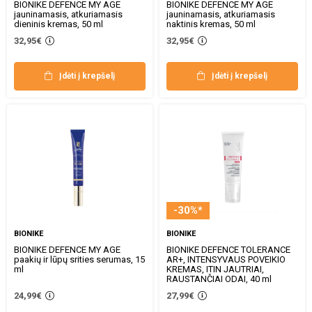
BIONIKE DEFENCE MY AGE
BIONIKE DEFENCE MY AGE
jauninamasis, atkuriamasis
jauninamasis, atkuriamasis
dieninis kremas, 50 ml
naktinis kremas, 50 ml
32,95€
32,95€
Įdėti į krepšelį
Įdėti į krepšelį
-30%*
BIONIKE
BIONIKE
BIONIKE DEFENCE MY AGE
BIONIKE DEFENCE TOLERANCE
paakių ir lūpų srities serumas, 15
AR+, INTENSYVAUS POVEIKIO
ml
KREMAS, ITIN JAUTRIAI,
RAUSTANČIAI ODAI, 40 ml
24,99€
27,99€