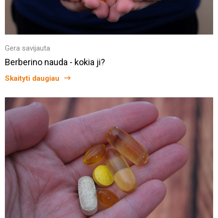
Gera savijauta
Berberino nauda - kokia ji?
Skaityti daugiau