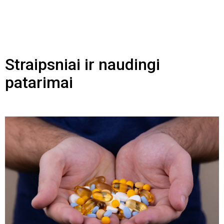
Straipsniai ir naudingi
patarimai