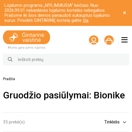
Lojalumo programa „MYLIMIAUSIA“ keičiasi. Nuo
2026.09.01 nebankinės lojalumo kortelės nebegalios.
Prašome iki šios dienos panaudoti sukauptus lojalumo
eurus. Prisidėti GINTARINĘ kortelę galite
čia
Pradžia
Gruodžio pasiūlymai: Bionike
35 prekė(s)