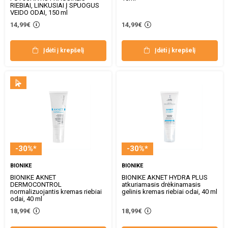
RIEBIAI, LINKUSIAI Į SPUOGUS
VEIDO ODAI, 150 ml
14,99€
14,99€
Įdėti į krepšelį
Įdėti į krepšelį
-30%*
-30%*
BIONIKE
BIONIKE
BIONIKE AKNET
BIONIKE AKNET HYDRA PLUS
DERMOCONTROL
atkuriamasis drėkinamasis
normalizuojantis kremas riebiai
gelinis kremas riebiai odai, 40 ml
odai, 40 ml
18,99€
18,99€