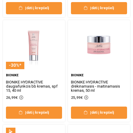
Įdėti į krepšelį
Įdėti į krepšelį
-30%*
BIONIKE
BIONIKE
BIONIKE HYDRACTIVE
BIONIKE HYDRACTIVE
daugiafunkcis bb kremas, spf
drėkinamasis - maitinamasis
15, 40 ml
kremas, 50 ml
26,99€
25,99€
Įdėti į krepšelį
Įdėti į krepšelį