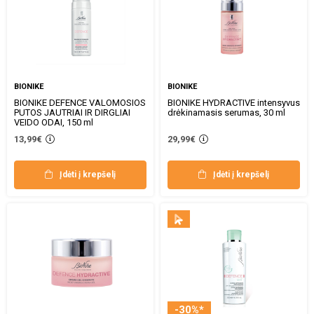
BIONIKE
BIONIKE
BIONIKE DEFENCE VALOMOSIOS
BIONIKE HYDRACTIVE intensyvus
PUTOS JAUTRIAI IR DIRGLIAI
drėkinamasis serumas, 30 ml
VEIDO ODAI, 150 ml
13,99€
29,99€
Įdėti į krepšelį
Įdėti į krepšelį
-30%*