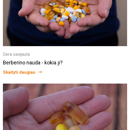
Gera savijauta
Berberino nauda - kokia ji?
Skaityti daugiau