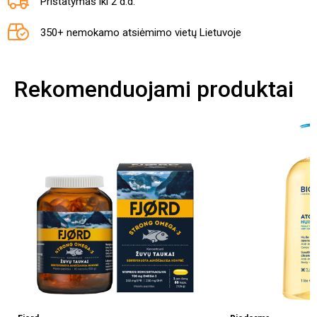
Pristatymas iki 2 d.d.
350+ nemokamo atsiėmimo vietų Lietuvoje
Rekomenduojami produktai