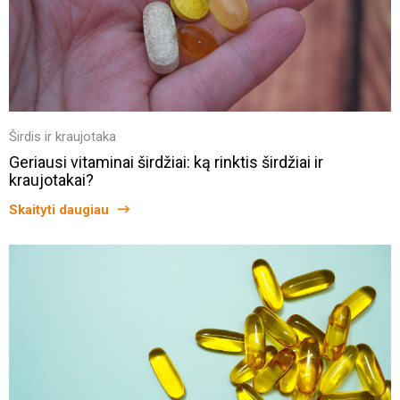
Širdis ir kraujotaka
Geriausi vitaminai širdžiai: ką rinktis širdžiai ir
kraujotakai?
Skaityti daugiau