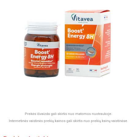
Prekės išvaizda gali skirtis nuo matomos nuotraukoje.
Internetinės vaistinės prekių kainos gali skirtis nuo prekių kainų vaistinėse.