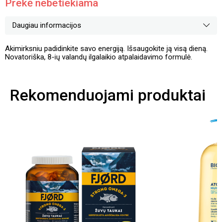
Prekė nebetiekiama
Daugiau informacijos
Akimirksniu padidinkite savo energiją. Išsaugokite ją visą dieną.
Novatoriška, 8-ių valandų ilgalaikio atpalaidavimo formulė.
Rekomenduojami produktai