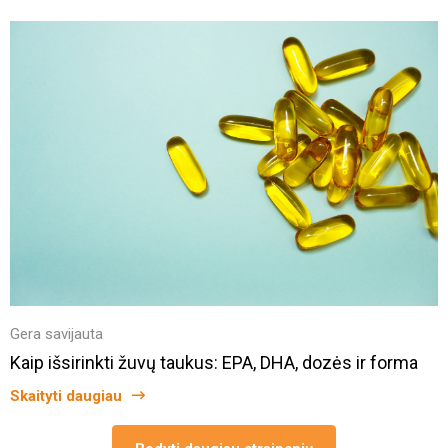
Gera savijauta
Kaip išsirinkti žuvų taukus: EPA, DHA, dozės ir forma
Skaityti daugiau