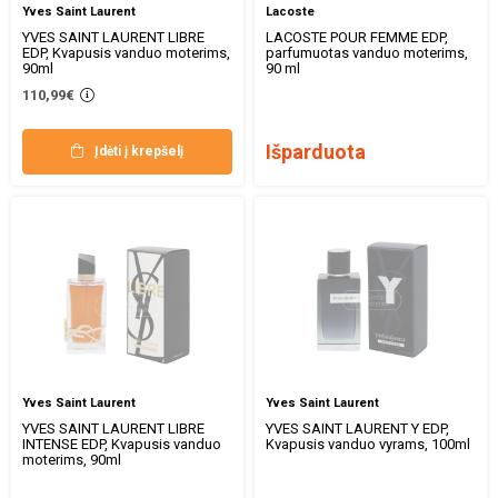
Yves Saint Laurent
Lacoste
YVES SAINT LAURENT LIBRE
LACOSTE POUR FEMME EDP,
EDP, Kvapusis vanduo moterims,
parfumuotas vanduo moterims,
90ml
90 ml
110,99€
Išparduota
Įdėti į krepšelį
Yves Saint Laurent
Yves Saint Laurent
YVES SAINT LAURENT LIBRE
YVES SAINT LAURENT Y EDP,
INTENSE EDP, Kvapusis vanduo
Kvapusis vanduo vyrams, 100ml
moterims, 90ml