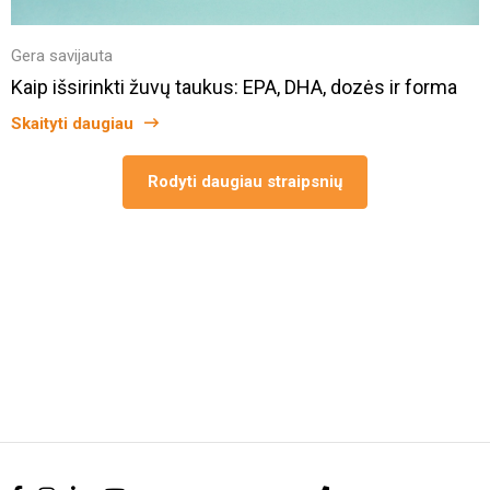
Gera savijauta
Kaip išsirinkti žuvų taukus: EPA, DHA, dozės ir forma
Skaityti daugiau
Rodyti daugiau straipsnių