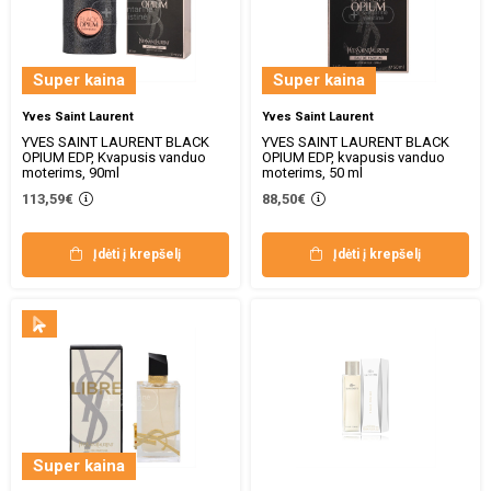
Super kaina
Super kaina
Yves Saint Laurent
Yves Saint Laurent
YVES SAINT LAURENT BLACK
YVES SAINT LAURENT BLACK
OPIUM EDP, Kvapusis vanduo
OPIUM EDP, kvapusis vanduo
moterims, 90ml
moterims, 50 ml
113,59€
88,50€
Įdėti į krepšelį
Įdėti į krepšelį
Super kaina