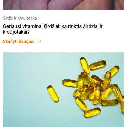
Širdis ir kraujotaka
Geriausi vitaminai širdžiai: ką rinktis širdžiai ir
kraujotakai?
Skaityti daugiau