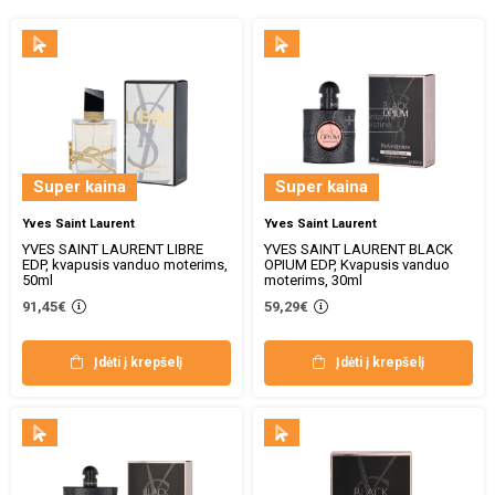
Super kaina
Super kaina
Yves Saint Laurent
Yves Saint Laurent
YVES SAINT LAURENT LIBRE
YVES SAINT LAURENT BLACK
EDP, kvapusis vanduo moterims,
OPIUM EDP, Kvapusis vanduo
50ml
moterims, 30ml
91,45€
59,29€
Įdėti į krepšelį
Įdėti į krepšelį