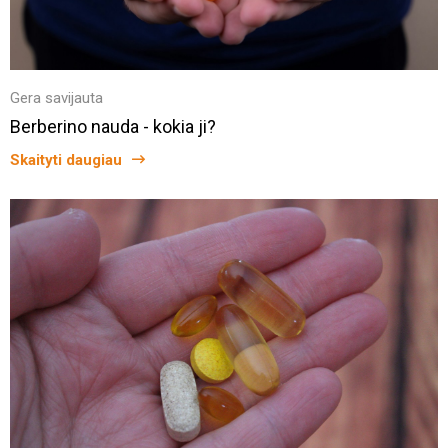
Gera savijauta
Berberino nauda - kokia ji?
Skaityti daugiau