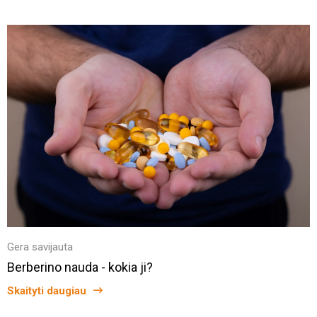
Gera savijauta
Berberino nauda - kokia ji?
Skaityti daugiau