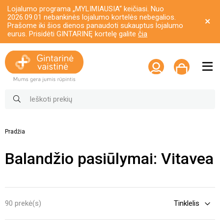
Lojalumo programa „MYLIMIAUSIA“ keičiasi. Nuo
2026.09.01 nebankinės lojalumo kortelės nebegalios.
Prašome iki šios dienos panaudoti sukauptus lojalumo
eurus. Prisidėti GINTARINĘ kortelę galite
čia
Pradžia
Balandžio pasiūlymai: Vitavea
90 prekė(s)