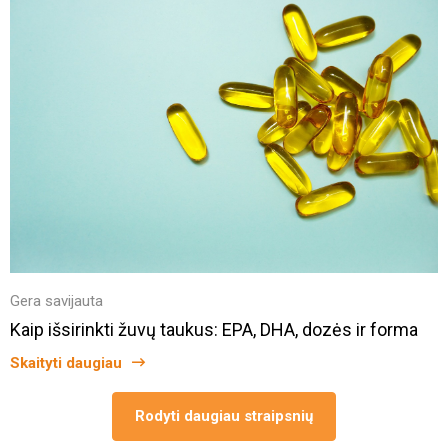
Gera savijauta
Kaip išsirinkti žuvų taukus: EPA, DHA, dozės ir forma
Skaityti daugiau
Rodyti daugiau straipsnių