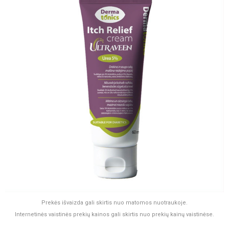
Prekės išvaizda gali skirtis nuo matomos nuotraukoje.
Internetinės vaistinės prekių kainos gali skirtis nuo prekių kainų vaistinėse.