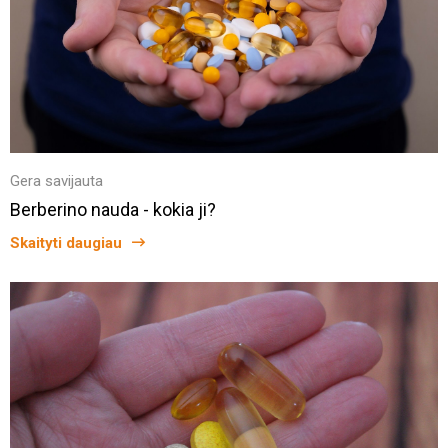
Gera savijauta
Berberino nauda - kokia ji?
Skaityti daugiau