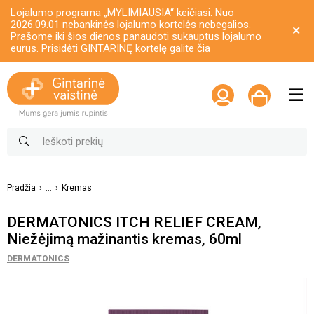
Lojalumo programa „MYLIMIAUSIA“ keičiasi. Nuo
2026.09.01 nebankinės lojalumo kortelės nebegalios.
Prašome iki šios dienos panaudoti sukauptus lojalumo
eurus. Prisidėti GINTARINĘ kortelę galite
čia
Pradžia
...
Kremas
DERMATONICS ITCH RELIEF CREAM,
Niežėjimą mažinantis kremas, 60ml
DERMATONICS