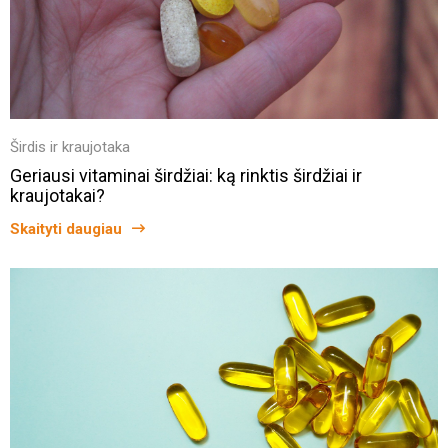
Širdis ir kraujotaka
Geriausi vitaminai širdžiai: ką rinktis širdžiai ir
kraujotakai?
Skaityti daugiau