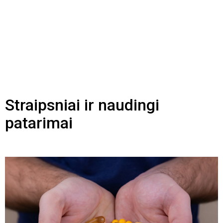
Straipsniai ir naudingi
patarimai