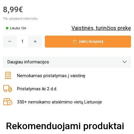
8,99€
Tik užsakant internetu
Vaistinės, turinčios prekę
Likutis 10+
Įdėti į krepšelį
Daugiau informacijos
Nemokamas pristatymas į vaistinę
Pristatymas iki 2 d.d.
350+ nemokamo atsiėmimo vietų Lietuvoje
Rekomenduojami produktai