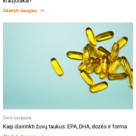
kraujotakai?
Skaityti daugiau
Gera savijauta
Kaip išsirinkti žuvų taukus: EPA, DHA, dozės ir forma