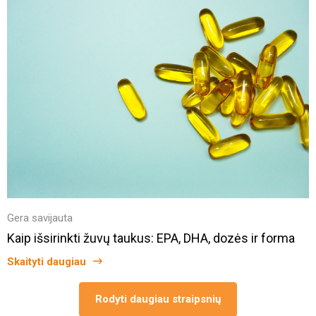
Gera savijauta
Kaip išsirinkti žuvų taukus: EPA, DHA, dozės ir forma
Skaityti daugiau
Rodyti daugiau straipsnių