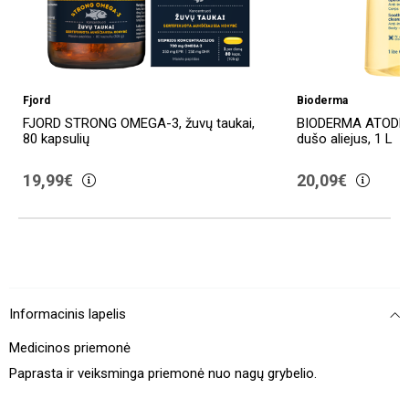
Fjord
Bioderma
FJORD STRONG OMEGA-3, žuvų taukai,
BIODERMA ATODER
80 kapsulių
dušo aliejus, 1 L
19,99€
20,09€
Informacinis lapelis
Medicinos priemonė
Paprasta ir veiksminga priemonė nuo nagų grybelio.