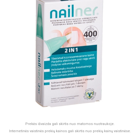
Prekės išvaizda gali skirtis nuo matomos nuotraukoje.
Internetinės vaistinės prekių kainos gali skirtis nuo prekių kainų vaistinėse.