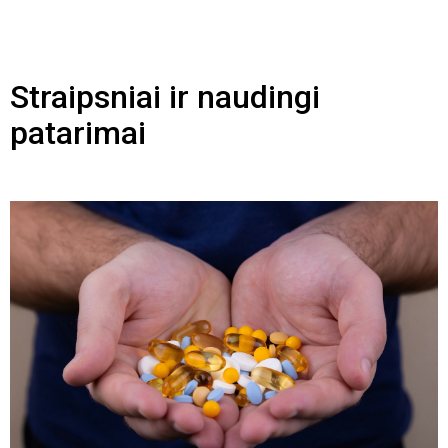
Straipsniai ir naudingi
patarimai