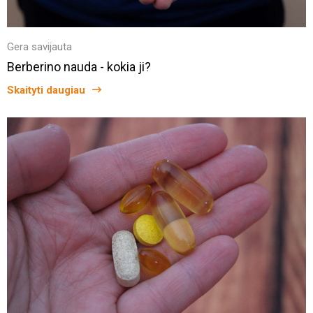
Gera savijauta
Berberino nauda - kokia ji?
Skaityti daugiau