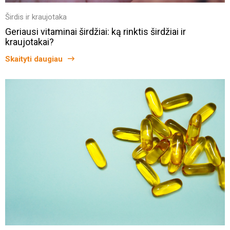
Širdis ir kraujotaka
Geriausi vitaminai širdžiai: ką rinktis širdžiai ir
kraujotakai?
Skaityti daugiau