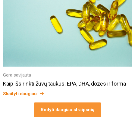
Gera savijauta
Kaip išsirinkti žuvų taukus: EPA, DHA, dozės ir forma
Skaityti daugiau
Rodyti daugiau straipsnių