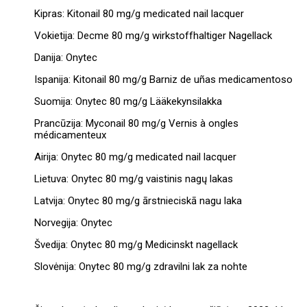
Kipras: Kitonail 80 mg/g medicated nail lacquer
Vokietija: Decme 80 mg/g wirkstoffhaltiger Nagellack
Danija: Onytec
Ispanija: Kitonail 80 mg/g Barniz de uñas medicamentoso
Suomija: Onytec 80 mg/g Lääkekynsilakka
Prancūzija: Myconail 80 mg/g Vernis à ongles
médicamenteux
Airija: Onytec 80 mg/g medicated nail lacquer
Lietuva: Onytec 80 mg/g vaistinis nagų lakas
Latvija: Onytec 80 mg/g ārstnieciskā nagu laka
Norvegija: Onytec
Švedija: Onytec 80 mg/g Medicinskt nagellack
Slovėnija: Onytec 80 mg/g zdravilni lak za nohte