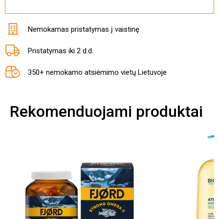
Nemokamas pristatymas į vaistinę
Pristatymas iki 2 d.d.
350+ nemokamo atsiėmimo vietų Lietuvoje
Rekomenduojami produktai