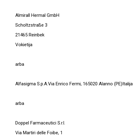
Almirall Hermal GmbH
Scholtzstraße 3
21465 Reinbek
Vokietija
arba
Alfasigma S.p.A.Via Enrico Fermi, 165020 Alanno (PE)Italija
arba
Doppel Farmaceutici S.r.l.
Via Martiri delle Foibe, 1