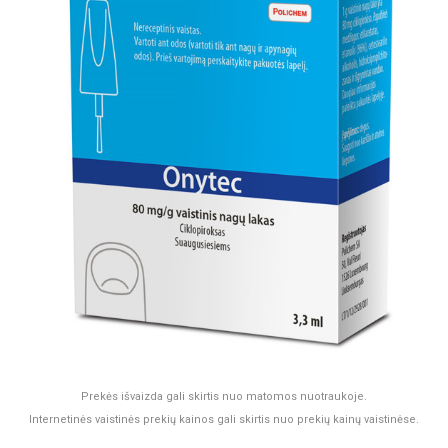
Prekės išvaizda gali skirtis nuo matomos nuotraukoje.
Internetinės vaistinės prekių kainos gali skirtis nuo prekių kainų vaistinėse.