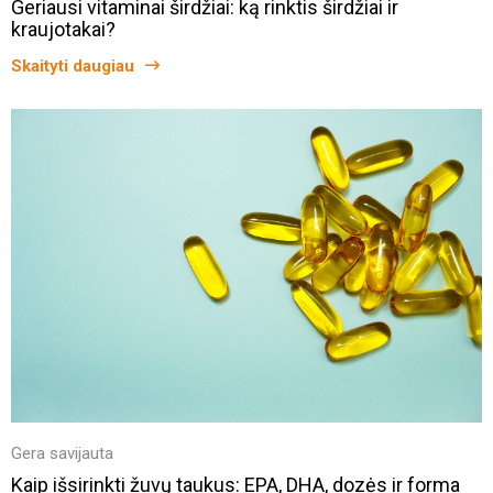
Geriausi vitaminai širdžiai: ką rinktis širdžiai ir
kraujotakai?
Skaityti daugiau
Gera savijauta
Kaip išsirinkti žuvų taukus: EPA, DHA, dozės ir forma