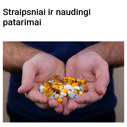
Straipsniai ir naudingi
patarimai