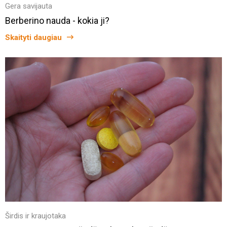
Gera savijauta
Berberino nauda - kokia ji?
Skaityti daugiau
Širdis ir kraujotaka