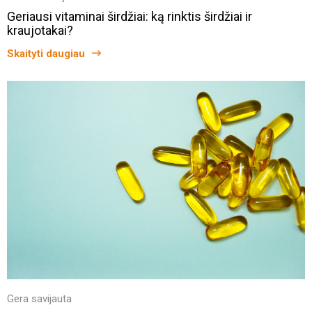
Geriausi vitaminai širdžiai: ką rinktis širdžiai ir
kraujotakai?
Skaityti daugiau
Gera savijauta