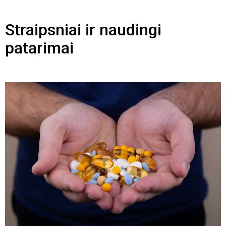
Straipsniai ir naudingi
patarimai