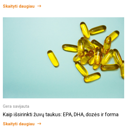
Skaityti daugiau
Gera savijauta
Kaip išsirinkti žuvų taukus: EPA, DHA, dozės ir forma
Skaityti daugiau