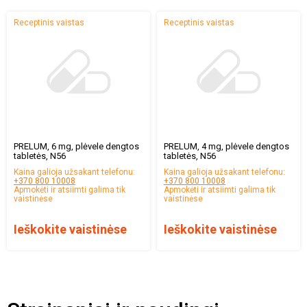
Receptinis vaistas
Receptinis vaistas
PRELUM, 6 mg, plėvele dengtos
PRELUM, 4 mg, plėvele dengtos
tabletės, N56
tabletės, N56
Kaina galioja užsakant telefonu:
Kaina galioja užsakant telefonu:
+370 800 10008
+370 800 10008
Apmokėti ir atsiimti galima tik
Apmokėti ir atsiimti galima tik
vaistinėse
vaistinėse
Ieškokite vaistinėse
Ieškokite vaistinėse