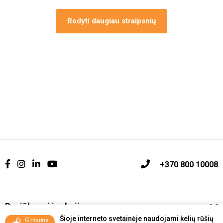
Rodyti daugiau straipsnių
+370 800 10008
Pasiūlymai ir akcijos
Šioje interneto svetainėje naudojami kelių rūšių